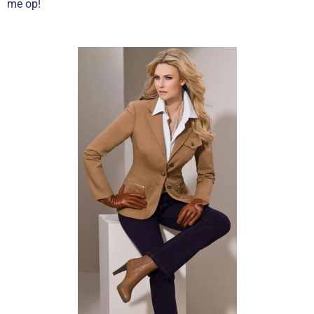
me op!