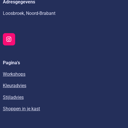
Adresgegevens
Loosbroek, Noord-Brabant
I
n
s
t
Pagina's
a
g
r
Workshops
a
m
Kleuradvies
Stijladvies
Shoppen in je kast