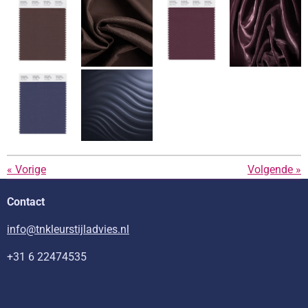
«
Vorige
Volgende
»
Contact
info@tnkleurstijladvies.nl
+31 6 22474535