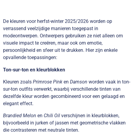
De kleuren voor herfst-winter 2025/2026 worden op
verrassend veelzijdige manieren toegepast in
modeontwerpen. Ontwerpers gebruiken ze niet alleen om
visuele impact te creëren, maar ook om emotie,
persoonlijkheid en sfeer uit te drukken. Hier zijn enkele
opvallende toepassingen:
Ton-sur-ton en kleurblokken
Kleuren zoals
Primrose Pink
en
Damson
worden vaak in ton-
sur-ton outfits verwerkt, waarbij verschillende tinten van
dezelfde kleur worden gecombineerd voor een gelaagd en
elegant effect.
Brandied Melon
en
Chili Oil
verschijnen in kleurblokken,
bijvoorbeeld in jurken of jassen met geometrische vlakken
die contrasteren met neutrale tinten.